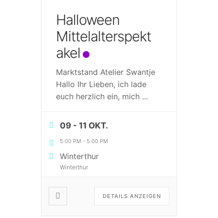
Halloween
Mittelalterspekt
akel
Marktstand Atelier Swantje
Hallo Ihr Lieben, ich lade
euch herzlich ein, mich
...
09 - 11 OKT.
5:00 PM
-
5:00 PM
Winterthur
Winterthur
DETAILS ANZEIGEN