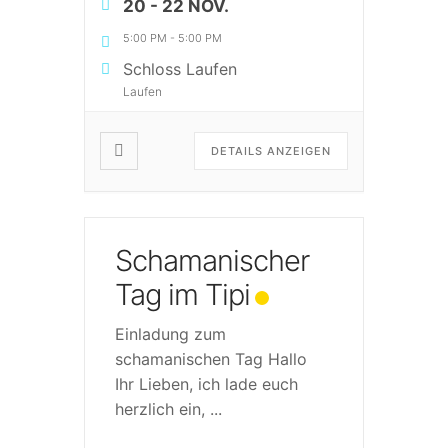
20 - 22 NOV.
5:00 PM
-
5:00 PM
Schloss Laufen
Laufen
DETAILS ANZEIGEN
Schamanischer
Tag im Tipi
Einladung zum
schamanischen Tag Hallo
Ihr Lieben, ich lade euch
herzlich ein,
...