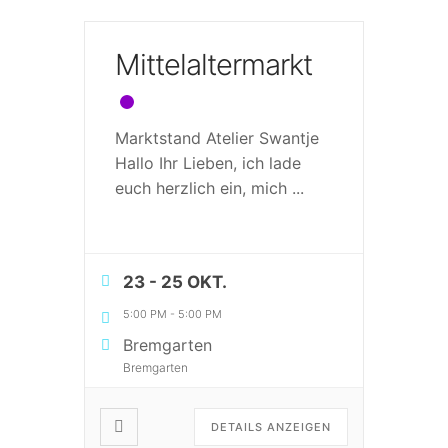
Mittelaltermarkt
Marktstand Atelier Swantje
Hallo Ihr Lieben, ich lade
euch herzlich ein, mich
...
23 - 25 OKT.
5:00 PM
-
5:00 PM
Bremgarten
Bremgarten
DETAILS ANZEIGEN