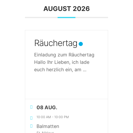
Warenkorb
AUGUST 2026
Räuchertag
Einladung zum Räuchertag
Hallo Ihr Lieben, ich lade
euch herzlich ein, am
...
08 AUG.
10:00 AM
-
10:00 PM
Balmatten
St. Niklaus