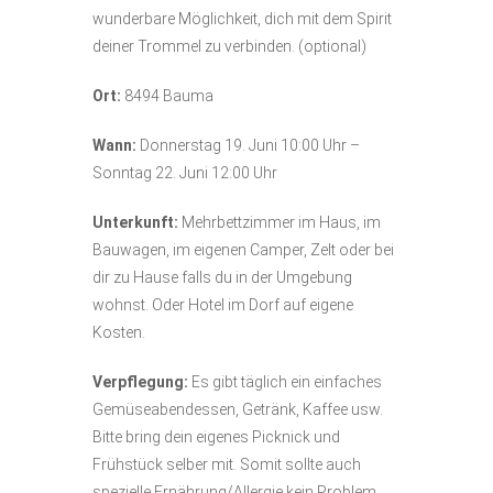
wunderbare Möglichkeit, dich mit dem Spirit
deiner Trommel zu verbinden. (optional)
Ort:
8494 Bauma
Wann:
Donnerstag 19. Juni 10:00 Uhr –
Sonntag 22. Juni 12:00 Uhr
Unterkunft:
Mehrbettzimmer im Haus, im
Bauwagen, im eigenen Camper, Zelt oder bei
dir zu Hause falls du in der Umgebung
wohnst. Oder Hotel im Dorf auf eigene
Kosten.
Verpflegung:
Es gibt täglich ein einfaches
Gemüseabendessen, Getränk, Kaffee usw.
Bitte bring dein eigenes Picknick und
Frühstück selber mit. Somit sollte auch
spezielle Ernährung/Allergie kein Problem