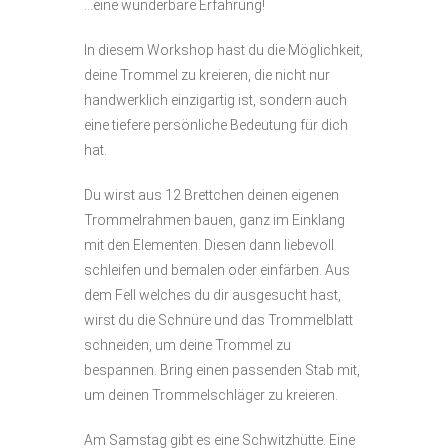
…eine wunderbare Erfahrung!
Warenkorb
In diesem Workshop hast du die Möglichkeit,
deine Trommel zu kreieren, die nicht nur
handwerklich einzigartig ist, sondern auch
eine tiefere persönliche Bedeutung für dich
hat.
Du wirst aus 12 Brettchen deinen eigenen
Trommelrahmen bauen, ganz im Einklang
mit den Elementen. Diesen dann liebevoll
schleifen und bemalen oder einfärben. Aus
dem Fell welches du dir ausgesucht hast,
wirst du die Schnüre und das Trommelblatt
schneiden, um deine Trommel zu
bespannen. Bring einen passenden Stab mit,
um deinen Trommelschläger zu kreieren.
Am Samstag gibt es eine Schwitzhütte. Eine