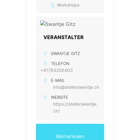
Workshops
VERANSTALTER
SWANTJE GITZ
TELEFON
+41793256403
E-MAIL
info@atelierswantje.ch
WEBSITE
https://atelierswantje.
ch/
Weiterlesen