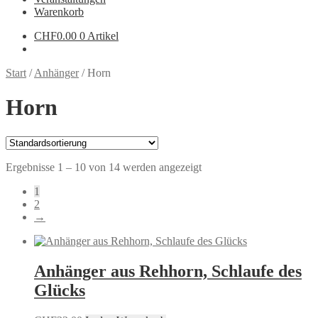
Warenkorb
CHF
0.00
0 Artikel
Start
/
Anhänger
/
Horn
Horn
Ergebnisse 1 – 10 von 14 werden angezeigt
1
2
→
Anhänger aus Rehhorn, Schlaufe des
Glücks