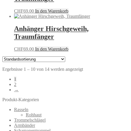
CHF
69.00
In den Warenkorb
Anhänger Hirschgeweih,
Traumfänger
CHF
69.00
In den Warenkorb
Ergebnisse 1 – 10 von 14 werden angezeigt
1
2
→
Produkt-Kategorien
Rasseln
Rohhaut
Trommelschlägel
Armbänder
Schamanentrommel