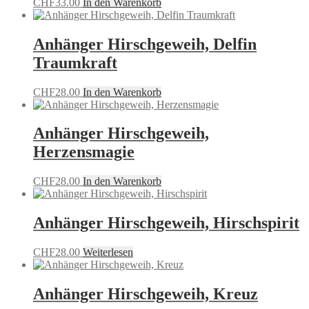
CHF
33.00
In den Warenkorb
Anhänger Hirschgeweih, Delfin
Traumkraft
CHF
28.00
In den Warenkorb
Anhänger Hirschgeweih,
Herzensmagie
CHF
28.00
In den Warenkorb
Anhänger Hirschgeweih, Hirschspirit
CHF
28.00
Weiterlesen
Anhänger Hirschgeweih, Kreuz