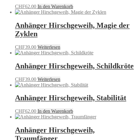
CHF
62.00
In den Warenkorb
Anhänger Hirschgeweih, Magie der
Zyklen
CHF
39.00
Weiterlesen
Anhänger Hirschgeweih, Schildkröte
CHF
39.00
Weiterlesen
Anhänger Hirschgeweih, Stabilität
CHF
62.00
In den Warenkorb
Anhänger Hirschgeweih,
Traumfänger