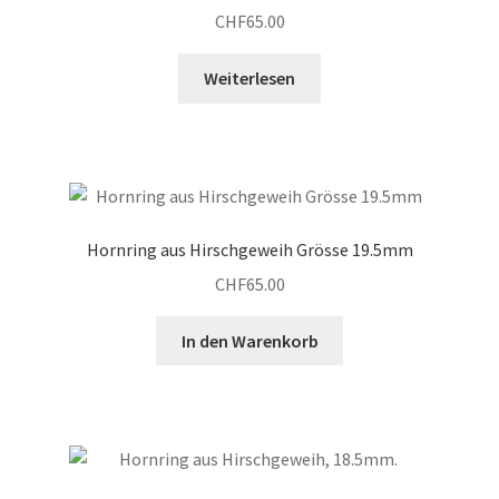
CHF
65.00
Weiterlesen
Hornring aus Hirschgeweih Grösse 19.5mm
CHF
65.00
In den Warenkorb