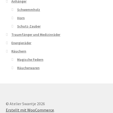
Anhänger
Schwemmholz
Horn
Schutz-Zauber
Traumfänger und Medizinräder
Energieräder
Räuchern
Magische Federn
Räucherwaren
© Atelier Swantje 2026
Erstellt mit WooCommerce
.