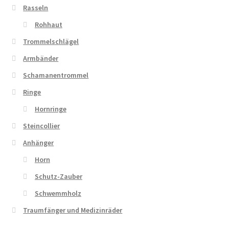
Rasseln
Rohhaut
Trommelschlägel
Armbänder
Schamanentrommel
Ringe
Hornringe
Steincollier
Anhänger
Horn
Schutz-Zauber
Schwemmholz
Traumfänger und Medizinräder