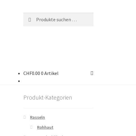
Suchen
CHF
0.00
0 Artikel
Produkt-Kategorien
Rasseln
Rohhaut