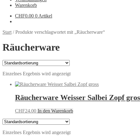
Warenkorb
CHF
0.00
0 Artikel
Start
/
Produkte verschlagwortet mit „Räucherware“
Räucherware
Einzelnes Ergebnis wird angezeigt
Räucherware Weisser Salbei Zopf gros
CHF
24.00
In den Warenkorb
Einzelnes Ergebnis wird angezeigt