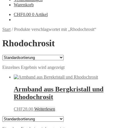
Warenkorb
CHF
0.00
0 Artikel
Start
/
Produkte verschlagwortet mit „Rhodochrosit“
Rhodochrosit
Einzelnes Ergebnis wird angezeigt
Armband aus Bergkristall und
Rhodochrosit
CHF
28.00
Weiterlesen