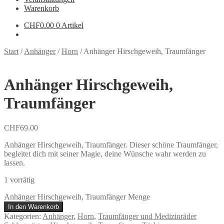
Warenkorb
CHF
0.00
0 Artikel
Start
/
Anhänger
/
Horn
/
Anhänger Hirschgeweih, Traumfänger
Anhänger Hirschgeweih,
Traumfänger
CHF
69.00
Anhänger Hirschgeweih, Traumfänger. Dieser schöne Traumfänger,
begleitet dich mit seiner Magie, deine Wünsche wahr werden zu
lassen.
1 vorrätig
Anhänger Hirschgeweih, Traumfänger Menge
In den Warenkorb
Kategorien:
Anhänger
,
Horn
,
Traumfänger und Medizinräder