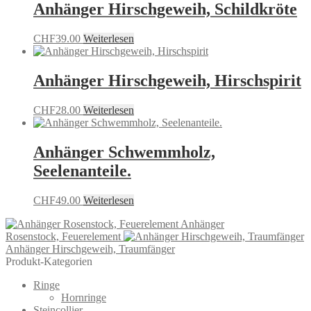
Anhänger Hirschgeweih, Schildkröte
CHF
39.00
Weiterlesen
Anhänger Hirschgeweih, Hirschspirit
CHF
28.00
Weiterlesen
Anhänger Schwemmholz,
Seelenanteile.
CHF
49.00
Weiterlesen
Anhänger
Rosenstock, Feuerelement
Anhänger Hirschgeweih, Traumfänger
Produkt-Kategorien
Ringe
Hornringe
Steincollier