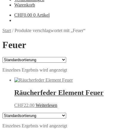
Warenkorb
CHF
0.00
0 Artikel
Start
/
Produkte verschlagwortet mit „Feuer“
Feuer
Einzelnes Ergebnis wird angezeigt
Räucherfeder Element Feuer
CHF
22.00
Weiterlesen
Einzelnes Ergebnis wird angezeigt