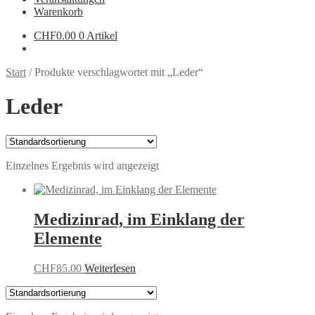
Warenkorb
CHF
0.00
0 Artikel
Start
/
Produkte verschlagwortet mit „Leder“
Leder
Einzelnes Ergebnis wird angezeigt
Medizinrad, im Einklang der
Elemente
CHF
85.00
Weiterlesen