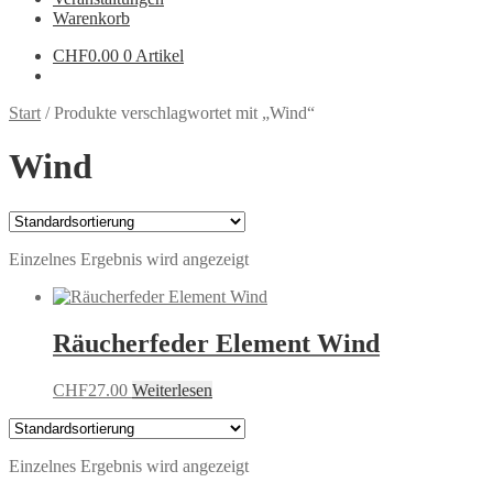
Warenkorb
CHF
0.00
0 Artikel
Start
/
Produkte verschlagwortet mit „Wind“
Wind
Einzelnes Ergebnis wird angezeigt
Räucherfeder Element Wind
CHF
27.00
Weiterlesen
Einzelnes Ergebnis wird angezeigt