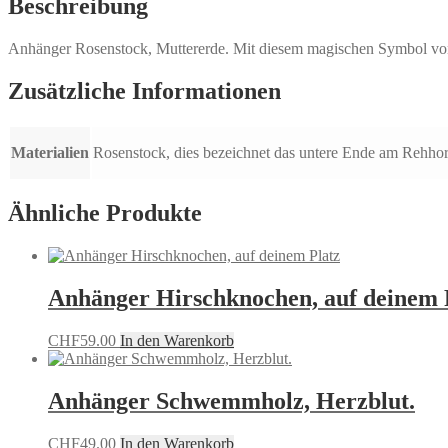
Beschreibung
Anhänger Rosenstock, Muttererde. Mit diesem magischen Symbol von 
Zusätzliche Informationen
Materialien
Rosenstock, dies bezeichnet das untere Ende am Rehhorn
Ähnliche Produkte
Anhänger Hirschknochen, auf deinem 
CHF
59.00
In den Warenkorb
Anhänger Schwemmholz, Herzblut.
CHF
49.00
In den Warenkorb