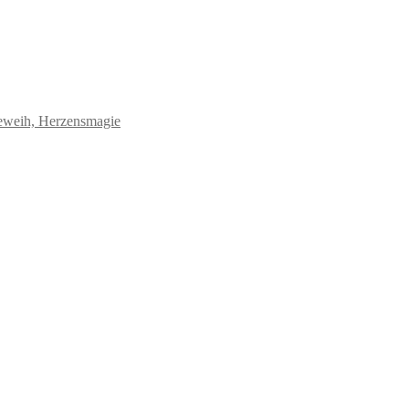
eweih, Herzensmagie