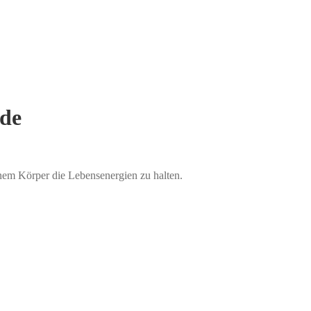
rde
inem Körper die Lebensenergien zu halten.