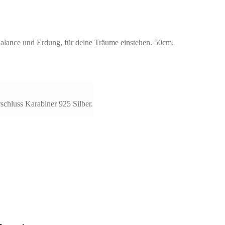
 Balance und Erdung, für deine Träume einstehen. 50cm.
rschluss Karabiner 925 Silber.