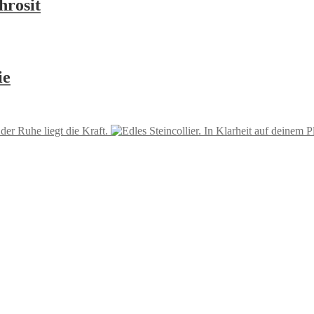
hrosit
ie
 der Ruhe liegt die Kraft.