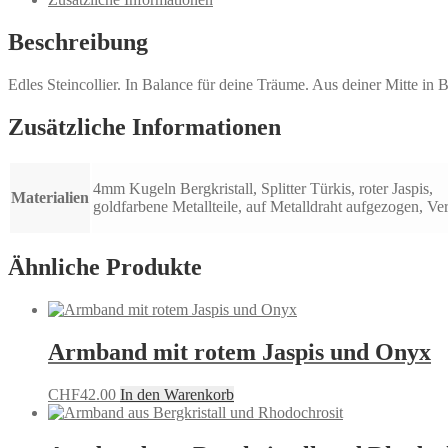
Beschreibung
Edles Steincollier. In Balance für deine Träume. Aus deiner Mitte in
Zusätzliche Informationen
4mm Kugeln Bergkristall, Splitter Türkis, roter Jaspis,
Materialien
goldfarbene Metallteile, auf Metalldraht aufgezogen, Ve
Ähnliche Produkte
Armband mit rotem Jaspis und Onyx
CHF
42.00
In den Warenkorb