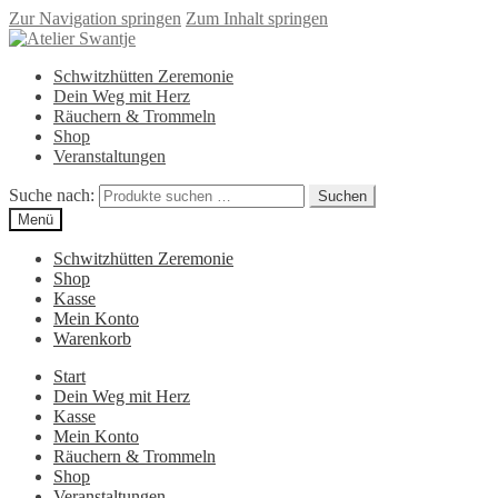
Zur Navigation springen
Zum Inhalt springen
Schwitzhütten Zeremonie
Dein Weg mit Herz
Räuchern & Trommeln
Shop
Veranstaltungen
Suche nach:
Suchen
Menü
Schwitzhütten Zeremonie
Shop
Kasse
Mein Konto
Warenkorb
Start
Dein Weg mit Herz
Kasse
Mein Konto
Räuchern & Trommeln
Shop
Veranstaltungen