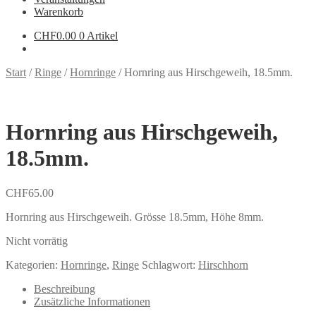
Warenkorb
CHF
0.00
0 Artikel
Start
/
Ringe
/
Hornringe
/
Hornring aus Hirschgeweih, 18.5mm.
Hornring aus Hirschgeweih,
18.5mm.
CHF
65.00
Hornring aus Hirschgeweih. Grösse 18.5mm, Höhe 8mm.
Nicht vorrätig
Kategorien:
Hornringe
,
Ringe
Schlagwort:
Hirschhorn
Beschreibung
Zusätzliche Informationen