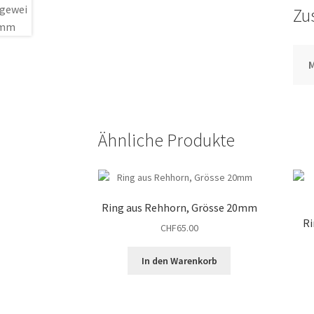
Zu
M
Ähnliche Produkte
Ring aus Rehhorn, Grösse 20mm
Ri
CHF
65.00
In den Warenkorb