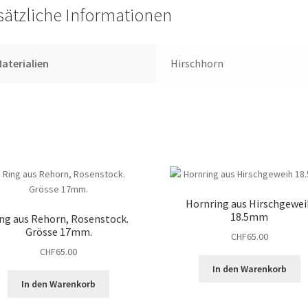
sätzliche Informationen
aterialien
Hirschhorn
Hornring aus Hirschgewei
18.5mm
ng aus Rehorn, Rosenstock.
Grösse 17mm.
CHF
65.00
CHF
65.00
In den Warenkorb
In den Warenkorb