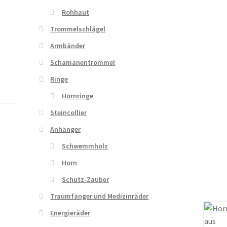
Rohhaut
Trommelschlägel
Armbänder
Schamanentrommel
Ringe
Hornringe
Steincollier
Anhänger
Schwemmholz
Horn
Schutz-Zauber
Traumfänger und Medizinräder
Energieräder