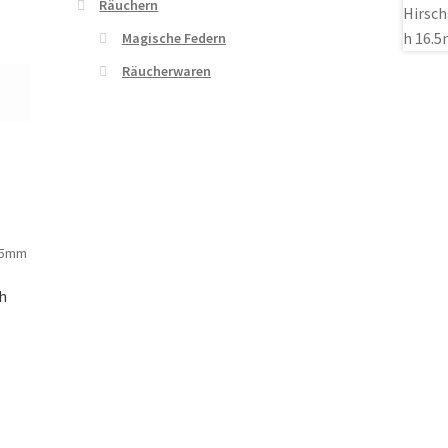
Räuchern
Magische Federn
Räucherwaren
h