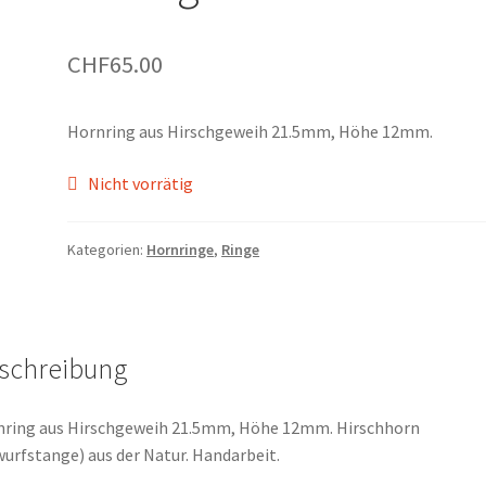
CHF
65.00
Hornring aus Hirschgeweih 21.5mm, Höhe 12mm.
Nicht vorrätig
Kategorien:
Hornringe
,
Ringe
schreibung
ring aus Hirschgeweih 21.5mm, Höhe 12mm. Hirschhorn
urfstange) aus der Natur. Handarbeit.