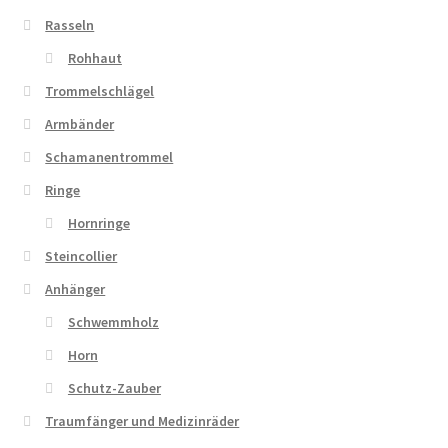
Rasseln
Rohhaut
Trommelschlägel
Armbänder
Schamanentrommel
Ringe
Hornringe
Steincollier
Anhänger
Schwemmholz
Horn
Schutz-Zauber
Traumfänger und Medizinräder