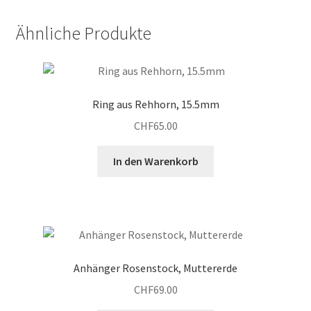
Ähnliche Produkte
Ring aus Rehhorn, 15.5mm
CHF
65.00
In den Warenkorb
Anhänger Rosenstock, Muttererde
CHF
69.00