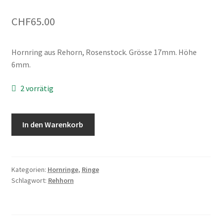
Warenkorb
CHF
65.00
Hornring aus Rehorn, Rosenstock. Grösse 17mm. Höhe
6mm.
2 vorrätig
Ring
In den Warenkorb
aus
Rehorn,
Rosenstock.
Grösse
Kategorien:
Hornringe
,
Ringe
Schlagwort:
Rehhorn
17mm.
Menge