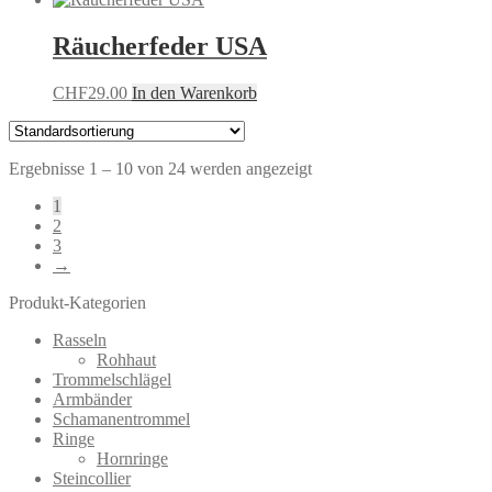
Räucherfeder USA
CHF
29.00
In den Warenkorb
Ergebnisse 1 – 10 von 24 werden angezeigt
1
2
3
→
Produkt-Kategorien
Rasseln
Rohhaut
Trommelschlägel
Armbänder
Schamanentrommel
Ringe
Hornringe
Steincollier