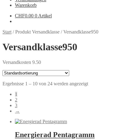
Warenkorb
CHF
0.00
0 Artikel
Start
/
Produkt Versandklasse
/
Versandklasse950
Versandklasse950
Versandkosten 9.50
Ergebnisse 1 – 10 von 24 werden angezeigt
1
2
3
→
Energierad Pentagramm