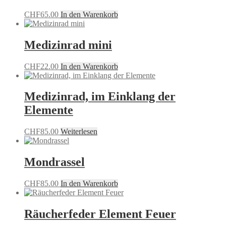
CHF
65.00
In den Warenkorb
Medizinrad mini
CHF
22.00
In den Warenkorb
Medizinrad, im Einklang der
Elemente
CHF
85.00
Weiterlesen
Mondrassel
CHF
85.00
In den Warenkorb
Räucherfeder Element Feuer