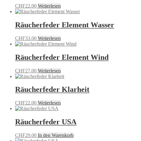
CHF
22.00
Weiterlesen
Räucherfeder Element Wasser
CHF
33.00
Weiterlesen
Räucherfeder Element Wind
CHF
27.00
Weiterlesen
Räucherfeder Klarheit
CHF
22.00
Weiterlesen
Räucherfeder USA
CHF
29.00
In den Warenkorb