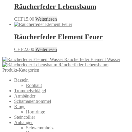
Räucherfeder Lebensbaum
CHF
15.00
Weiterlesen
Räucherfeder Element Feuer
CHF
22.00
Weiterlesen
Räucherfeder Element Wasser
Räucherfeder Lebensbaum
Produkt-Kategorien
Rasseln
Rohhaut
Trommelschlägel
Armbänder
Schamanentrommel
Ringe
Hornringe
Steincollier
Anhänger
Schwemmholz