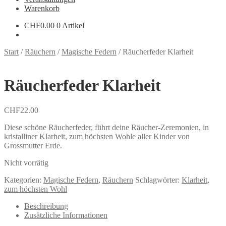
Warenkorb
CHF
0.00
0 Artikel
Start
/
Räuchern
/
Magische Federn
/
Räucherfeder Klarheit
Räucherfeder Klarheit
CHF
22.00
Diese schöne Räucherfeder, führt deine Räucher-Zeremonien, in
kristalliner Klarheit, zum höchsten Wohle aller Kinder von
Grossmutter Erde.
Nicht vorrätig
Kategorien:
Magische Federn
,
Räuchern
Schlagwörter:
Klarheit
,
zum höchsten Wohl
Beschreibung
Zusätzliche Informationen