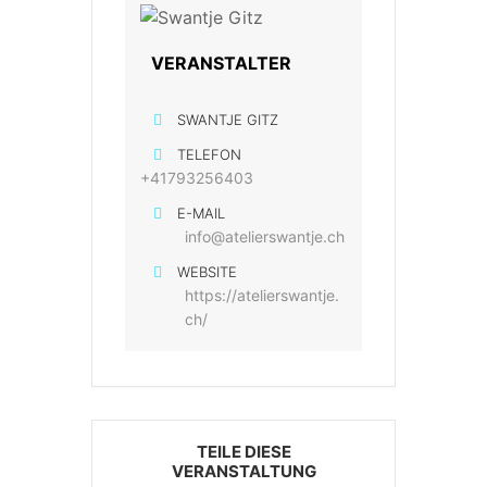
VERANSTALTER
SWANTJE GITZ
TELEFON
+41793256403
E-MAIL
info@atelierswantje.ch
WEBSITE
https://atelierswantje.
ch/
TEILE DIESE
VERANSTALTUNG