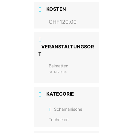
KOSTEN
CHF120.00
VERANSTALTUNGSOR
T
Balmatten
St. Niklaus
KATEGORIE
Schamanische
Techniken