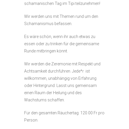
schamanischen Tag im Tipi teilzunehmen!
Warenkorb
Wir werden uns mit Themen rund um den
Schamanismus befassen.
Es wäre schön, wenn ihr auch etwas zu
essen oder zu trinken für die gemeinsame
Runde mitbringen könnt.
Wir werden die Zeremonie mit Respekt und
Achtsamkeit durchführen. Jede*r
ist
willkommen, unabhängig von Erfahrung
oder Hintergrund. Lasst uns gemeinsam
einen Raum der Heilung und des
Wachstums schaffen.
Für den gesamten Räuchertag: 120.00 Fr pro
Person.