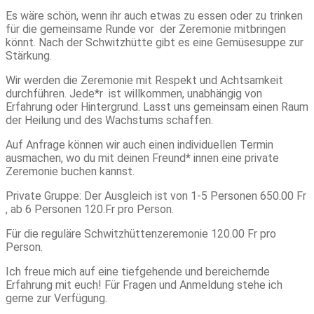
Es wäre schön, wenn ihr auch etwas zu essen oder zu trinken
für die gemeinsame Runde vor
der Zeremonie mitbringen
könnt. Nach der Schwitzhütte gibt es eine Gemüsesuppe zur
Stärkung.
Wir werden die Zeremonie mit Respekt und Achtsamkeit
durchführen. Jede*r
ist willkommen, unabhängig von
Erfahrung oder Hintergrund. Lasst uns gemeinsam einen Raum
der Heilung und des Wachstums schaffen.
Auf Anfrage können wir auch einen individuellen Termin
ausmachen, wo du mit deinen Freund* innen eine private
Zeremonie buchen kannst.
Private Gruppe: Der Ausgleich ist von 1-5 Personen 650.00 Fr
, ab
6 Personen 120.Fr pro Person.
Für die reguläre Schwitzhüttenzeremonie 120.00 Fr pro
Person.
Ich freue mich auf eine tiefgehende und bereichernde
Erfahrung mit euch! Für Fragen und Anmeldung stehe ich
gerne zur Verfügung.