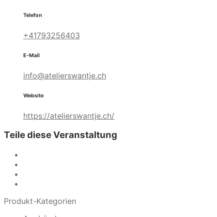
Telefon
+41793256403
E-Mail
info@atelierswantje.ch
Website
https://atelierswantje.ch/
Teile diese Veranstaltung
Produkt-Kategorien