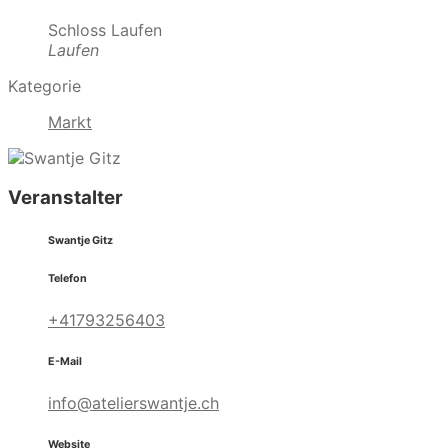
Schloss Laufen
Laufen
Kategorie
Markt
Veranstalter
Swantje Gitz
Telefon
+41793256403
E-Mail
info@atelierswantje.ch
Website