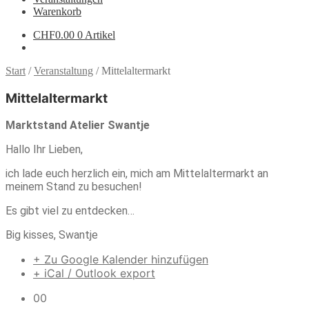
Warenkorb
CHF
0.00
0 Artikel
Start
/
Veranstaltung
/
Mittelaltermarkt
Mittelaltermarkt
Marktstand Atelier Swantje
Hallo Ihr Lieben,
ich lade euch herzlich ein, mich am Mittelaltermarkt an
meinem Stand zu besuchen!
Es gibt viel zu entdecken…
Big kisses, Swantje
+ Zu Google Kalender hinzufügen
+ iCal / Outlook export
00