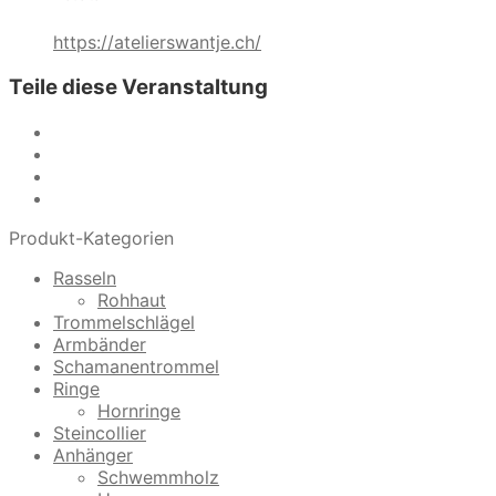
https://atelierswantje.ch/
Teile diese Veranstaltung
Produkt-Kategorien
Rasseln
Rohhaut
Trommelschlägel
Armbänder
Schamanentrommel
Ringe
Hornringe
Steincollier
Anhänger
Schwemmholz