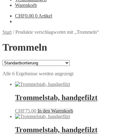
Warenkorb
CHF
0.00
0 Artikel
Start
/
Produkte verschlagwortet mit „Trommeln“
Trommeln
Alle 6 Ergebnisse werden angezeigt
Trommelstab, handgefilzt
CHF
75.00
In den Warenkorb
Trommelstab, handgefilzt