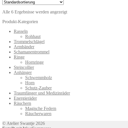
Alle 6 Ergebnisse werden angezeigt
Produkt-Kategorien
Rasseln
Rohhaut
Trommelschlägel
Armbänder
Schamanentrommel
Ringe
Hornringe
Steincollier
Anhänger
Schwemmholz
Horn
Schutz-Zauber
Traumfänger und Medizinräder
Energieräder
Räuchern
Magische Federn
Räucherwaren
© Atelier Swantje 2026