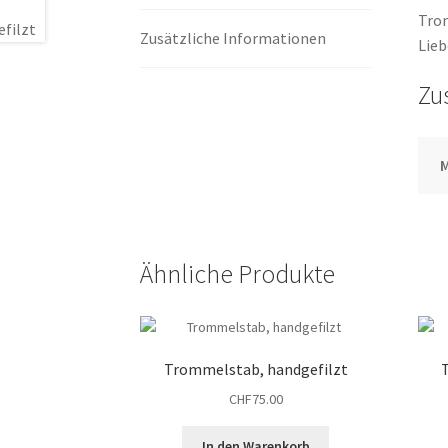
Trom
Zusätzliche Informationen
Lieb
Zu
M
Ähnliche Produkte
Trommelstab, handgefilzt
CHF
75.00
In den Warenkorb