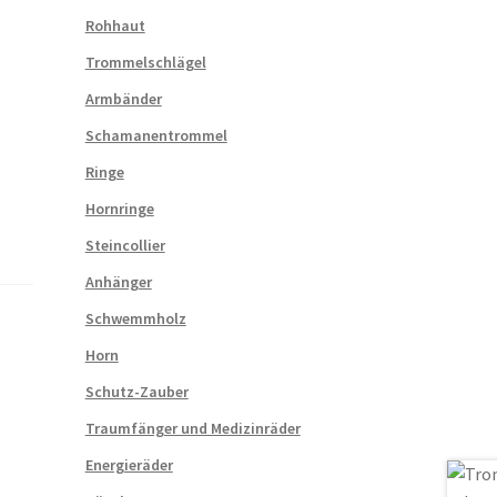
Rohhaut
Trommelschlägel
Armbänder
Schamanentrommel
Ringe
Hornringe
Steincollier
Anhänger
Schwemmholz
Horn
Schutz-Zauber
Traumfänger und Medizinräder
Energieräder