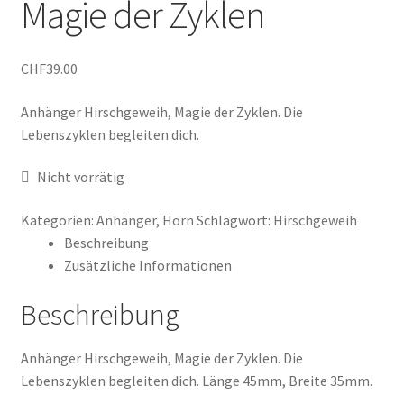
Magie der Zyklen
Shop
Veranstaltungen
CHF
39.00
Warenkorb
Anhänger Hirschgeweih, Magie der Zyklen. Die
Lebenszyklen begleiten dich.
Nicht vorrätig
Kategorien:
Anhänger
,
Horn
Schlagwort:
Hirschgeweih
Beschreibung
Zusätzliche Informationen
Beschreibung
Anhänger Hirschgeweih, Magie der Zyklen. Die
Lebenszyklen begleiten dich. Länge 45mm, Breite 35mm.