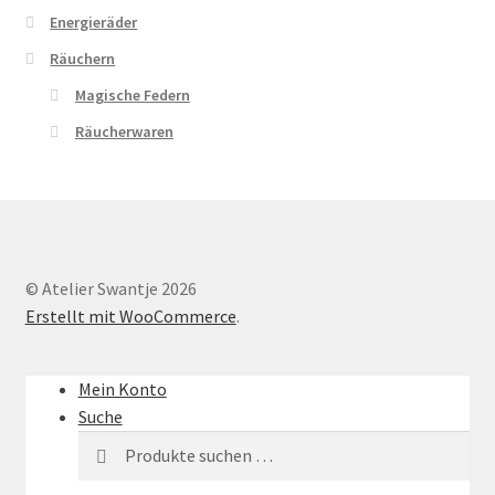
Energieräder
Räuchern
Magische Federn
Räucherwaren
© Atelier Swantje 2026
Erstellt mit WooCommerce
.
Mein Konto
Suche
Suche
Suchen
nach: