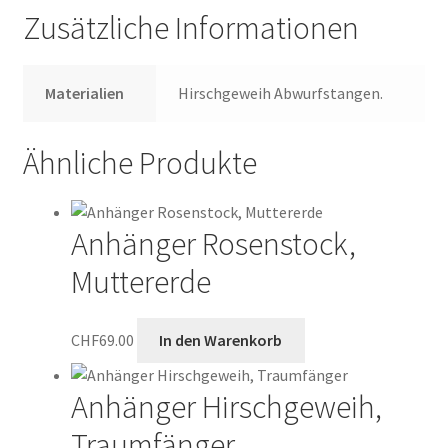
Zusätzliche Informationen
Materialien
Hirschgeweih Abwurfstangen.
Ähnliche Produkte
Anhänger Rosenstock,
Muttererde
CHF
69.00
In den Warenkorb
Anhänger Hirschgeweih,
Traumfänger