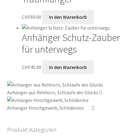
CHF
69.00
In den Warenkorb
Anhänger Schutz-Zauber
für unterwegs
CHF
45.00
In den Warenkorb
Anhänger aus Rehhorn, Schlaufe des Glücks
Anhänger Hirschgeweih, Schildkröte
Produkt-Kategorien