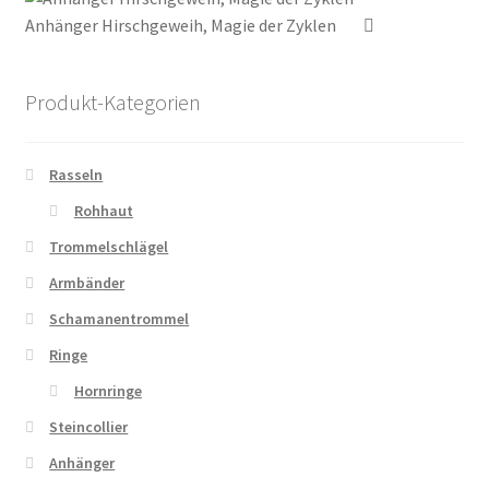
Anhänger Hirschgeweih, Magie der Zyklen
Produkt-Kategorien
Rasseln
Rohhaut
Trommelschlägel
Armbänder
Schamanentrommel
Ringe
Hornringe
Steincollier
Anhänger