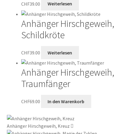
CHF
39.00
Weiterlesen
Anhänger Hirschgeweih,
Schildkröte
CHF
39.00
Weiterlesen
Anhänger Hirschgeweih,
Traumfänger
CHF
69.00
In den Warenkorb
Anhänger Hirschgeweih, Kreuz