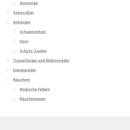
Hornringe
Steincollier
Anhänger
Schwemmholz
Horn
Schutz-Zauber
Traumfänger und Medizinräder
Energieräder
Räuchern
Magische Federn
Räucherwaren