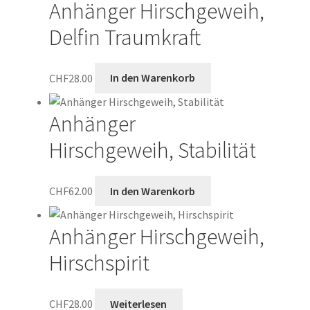
Anhänger Hirschgeweih,
Delfin Traumkraft
CHF
28.00
In den Warenkorb
Anhänger
Hirschgeweih, Stabilität
CHF
62.00
In den Warenkorb
Anhänger Hirschgeweih,
Hirschspirit
CHF
28.00
Weiterlesen