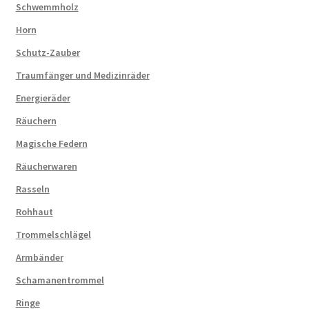
Schwemmholz
Horn
Schutz-Zauber
Traumfänger und Medizinräder
Energieräder
Räuchern
Magische Federn
Räucherwaren
Rasseln
Rohhaut
Trommelschlägel
Armbänder
Schamanentrommel
Ringe