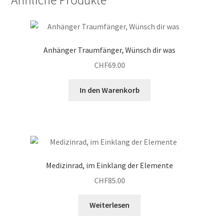
Ähnliche Produkte
Anhänger Traumfänger, Wünsch dir was
CHF
69.00
In den Warenkorb
Medizinrad, im Einklang der Elemente
CHF
85.00
Weiterlesen