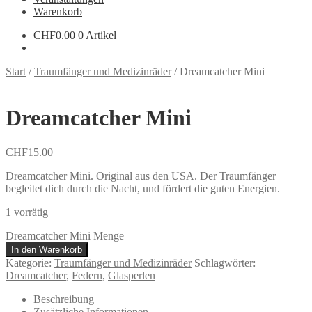
Warenkorb
CHF
0.00
0 Artikel
Start
/
Traumfänger und Medizinräder
/
Dreamcatcher Mini
Dreamcatcher Mini
CHF
15.00
Dreamcatcher Mini. Original aus den USA. Der Traumfänger
begleitet dich durch die Nacht, und fördert die guten Energien.
1 vorrätig
Dreamcatcher Mini Menge
In den Warenkorb
Kategorie:
Traumfänger und Medizinräder
Schlagwörter:
Dreamcatcher
,
Federn
,
Glasperlen
Beschreibung
Zusätzliche Informationen