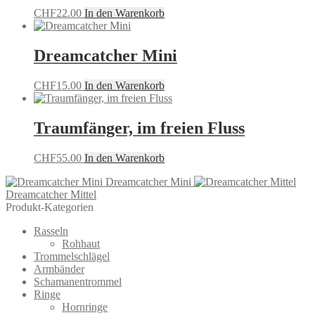
CHF
22.00
In den Warenkorb
Dreamcatcher Mini
CHF
15.00
In den Warenkorb
Traumfänger, im freien Fluss
CHF
55.00
In den Warenkorb
Dreamcatcher Mini
Dreamcatcher Mittel
Produkt-Kategorien
Rasseln
Rohhaut
Trommelschlägel
Armbänder
Schamanentrommel
Ringe
Hornringe