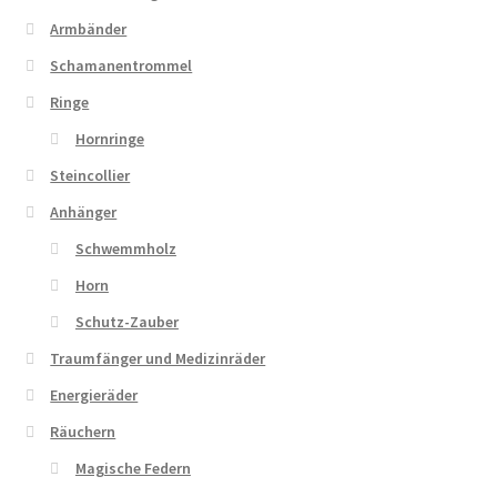
Armbänder
Schamanentrommel
Ringe
Hornringe
Steincollier
Anhänger
Schwemmholz
Horn
Schutz-Zauber
Traumfänger und Medizinräder
Energieräder
Räuchern
Magische Federn