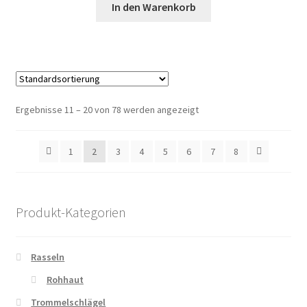
In den Warenkorb
Ergebnisse 11 – 20 von 78 werden angezeigt
1
2
3
4
5
6
7
8
Produkt-Kategorien
Rasseln
Rohhaut
Trommelschlägel