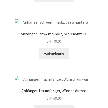
Anhänger Schwemmholz, Seelenanteile.
CHF
49.00
Weiterlesen
Anhänger Traumfänger, Wünsch dir was
CHF
69.00